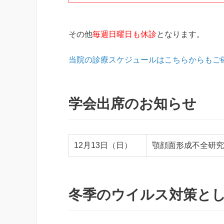
その他
毎週日曜日も休診
となります。
当院の診療スケジュールはこちらからもご
学会出席のお知らせ
12月13日（日）
顎顔面形成不全研究
冬季のウイルス対策と