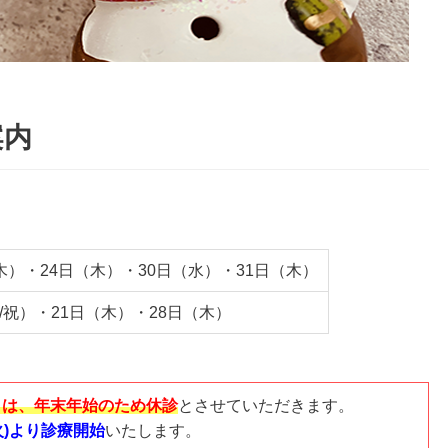
案内
木）・24日（木）・30日（水）・31日（木）
/祝）・21日（木）・28日（木）
月）は、年末年始のため休診
とさせていただきます。
火)より診療開始
いたします。