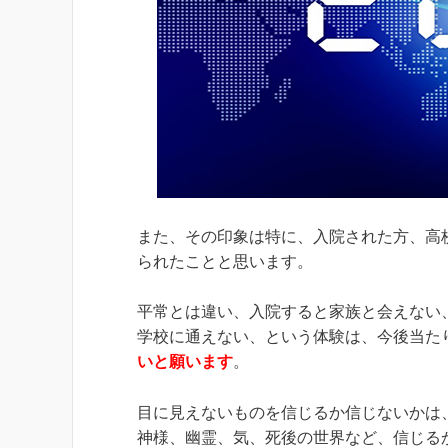
また、その印象は特に、入院された方、高
られたことと思います。
平常とは違い、入院すると家族と会えない
学校に通えない、という体験は、今後当た
いと願います
。
目に見えないものを信じるか信じないかは
神様、幽霊、気、死後の世界など、信じる