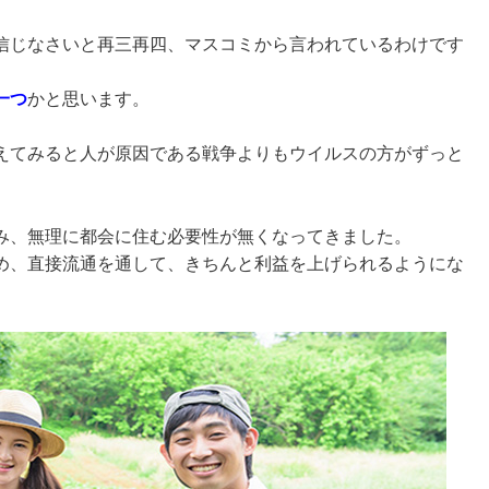
信じなさいと再三再四、マスコミから言われているわけです
一つ
かと思います。
えてみると人が原因である戦争よりもウイルスの方がずっと
み、無理に都会に住む必要性が無くなってきました。
め、直接流通を通して、きちんと利益を上げられるようにな