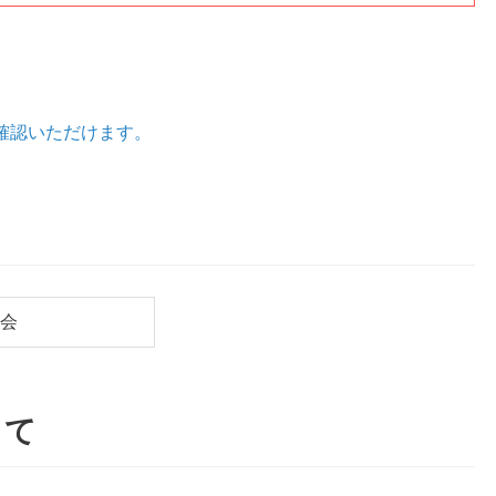
確認いただけます。
会
して