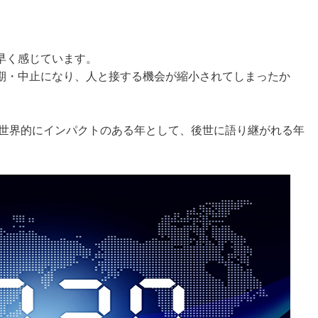
早く感じています。
期・中止になり、人と接する機会が縮小されてしまったか
全世界的にインパクトのある年として、後世に語り継がれる年