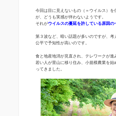
今回は目に見えないもの（＝ウイルス）を
が、どうも実感が伴わないようです。
それが
ウイルスの蔓延を許している原因の
第３波など、暗い話題が多いのですが、考
公平で予知性が高いのです。
食と地産地消が見直され、テレワークが進
若い人が里山に移り住み、小規模農業を始
ってきました。