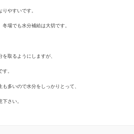
なりやすいです。
、冬場でも水分補給は大切です。
分を取るようにしますが、
です。
生も多いので水分をしっかりとって、
意下さい。