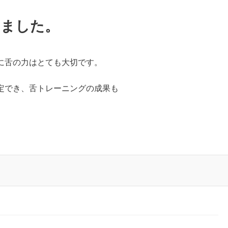
しました。
に舌の力はとても大切です。
定でき、舌トレーニングの成果も