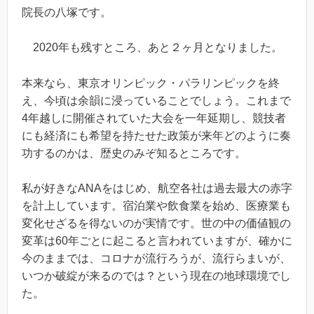
院長の八塚です。
2020年も残すところ、あと２ヶ月となりました。
本来なら、東京オリンピック・パラリンピックを終
え、今頃は余韻に浸っていることでしょう。これまで
4年越しに開催されていた大会を一年延期し、競技者
にも経済にも希望を持たせた政策が来年どのように奏
功するのかは、歴史のみぞ知るところです。
私が好きなANAをはじめ、航空各社は過去最大の赤字
を計上しています。宿泊業や飲食業を始め、医療業も
変化せざるを得ないのが実情です。世の中の価値観の
変革は60年ごとに起こると言われていますが、確かに
今のままでは、コロナが流行ろうが、流行らまいが、
いつか破綻が来るのでは？という現在の地球環境でし
た。