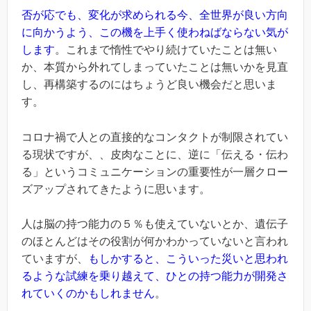
否が応でも、変化が求められる今、全世界が良い方向
に向かうよう、この機を上手く使わねばならない気が
します
。これまで惰性でやり続けていたことは無い
か、本質から外れてしまっていたことは無いかを見直
し、再構築するのにはちょうど良い機会だと思いま
す。
コロナ禍で人との直接的なコンタクトが制限されてい
る現状ですが、、皮肉なことに、逆に「伝える・伝わ
る」というコミュニケーションの重要性が一層クロー
ズアップされてきたように思います。
人は脳の持つ能力の５％も使えていないとか、遺伝子
のほとんどはその役割が何かわかっていないと言われ
ていますが、
もしかすると、こういった災いと思われ
るような試練を乗り越えて、ひとの持つ能力が開発さ
れていくのかもしれません
。