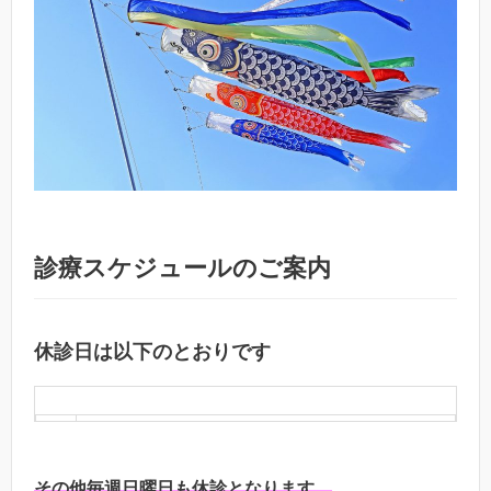
診療スケジュールのご案内
休診日は以下のとおりです
5
1日（水）～6日（月）・16日（木）・23日
月
（木）・30日（木）
その他毎週日曜日も休診となります。