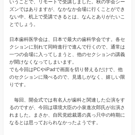
いうことで、リモートで受講しました。秋の学会シー
ズンではありますが、なかなか会場に行くことができ
ない中、机上で受講できるとは、なんとありがたいこ
とでしょう。
日本歯科医学会は、日本で最大の歯科学会です。各セ
クションに別れて同時進行で進んで行くので、通常は
一つの会場に入ってしまうと、他のセクションの講義
が聞けなくなってしまいます。
でも今回はPCやiPadで画面を切り替えるだけで、他
のセクションに飛べるので、見逃しがなく、嬉しい限
りです。
毎回、開会式では有名人が歯科と関連した公演をす
るのですが、今回は環境大臣の小泉進次郎氏が出演さ
れました。まさか、自民党総裁選の真っ只中の時期に
なるとは思っておられなかったようです。