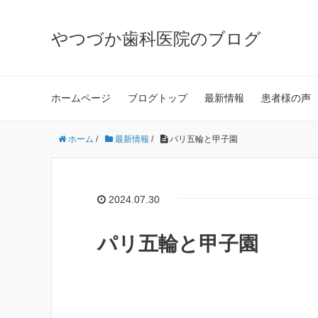
やつづか歯科医院のブログ
ホームページ
ブログトップ
最新情報
患者様の声
ホーム
/
最新情報
/
パリ五輪と甲子園
2024.07.30
パリ五輪と甲子園