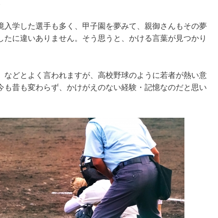
。
境入学した選手も多く、甲子園を夢みて、親御さんもその夢
したに違いありません。そう思うと、かける言葉が見つかり
」などとよく言われますが、高校野球のように若者が熱い意
今も昔も変わらず、かけがえのない経験・記憶なのだと思い